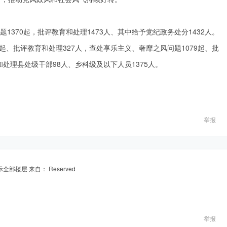
题1370起，批评教育和处理1473人、其中给予党纪政务处分1432人。
起、批评教育和处理327人，查处享乐主义、奢靡之风问题1079起、批
和处理县处级干部98人、乡科级及以下人员1375人。
举报
示全部楼层
来自： Reserved
举报