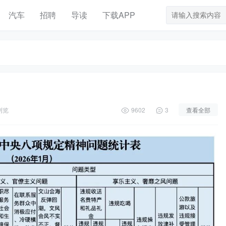
汽车
招聘
导读
下载APP
浏览
9602
3
查看全部