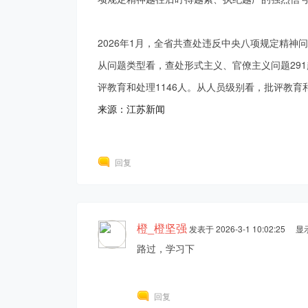
2026年1月，全省共查处违反中央八项规定精神问
离
从问题类型看，查处形式主义、官僚主义问题291
评教育和处理1146人。从人员级别看，批评教育
来源：江苏新闻
回复
橙_橙坚强
发表于 2026-3-1 10:02:25
显
路过，学习下
回复