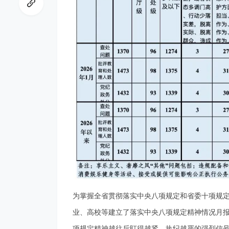
零
距
为掌握全省贯彻落实中央八项规定和省委十项规
业、高校等建立了落实中央八项规定精神情况月报
项规定精神越往后盯得越紧、执纪越严的强烈信