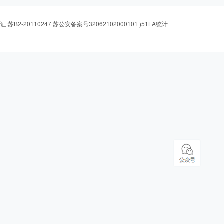
证:苏B2-20110247 苏公安备案号32062102000101
)
51LA统计