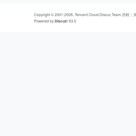
Copyright © 2001-2026, Tencent Cloud.
Discuz Team.
历程
|
Powered by
Discuz!
X3.5