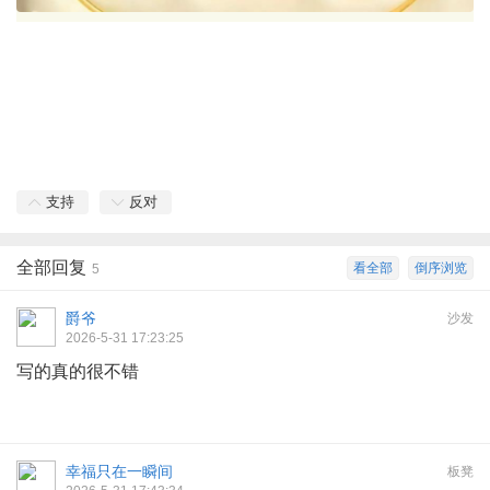
支持
反对
全部回复
看全部
倒序浏览
5
爵爷
沙发
2026-5-31 17:23:25
写的真的很不错
幸福只在一瞬间
板凳