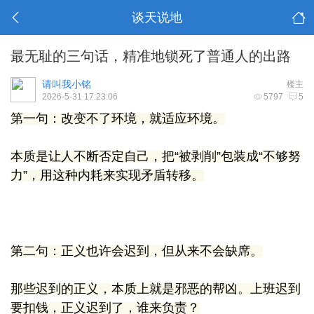
谈天说地
最无耻的三句话，精准地锁死了普通人的出路
请叫我小铭
楼主
2026-5-31 17:23:06
5797
5
第一句：改变不了环境，就适应环境。
本质是让人不断否定自己，把“被剥削”包装成“不够努
力”，用这种内耗来实现矛盾转移。
第二句：正义也许会迟到，但从来不会缺席。
那些迟到的正义，本质上就是邪恶的帮凶。上班迟到
要扣钱，正义迟到了，谁来负责？