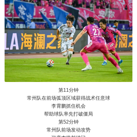
第11分钟
常州队在前场弧顶区域获得战术任意球
李霄鹏抓住机会
帮助球队率先打破僵局
第52分钟
常州队前场发动攻势