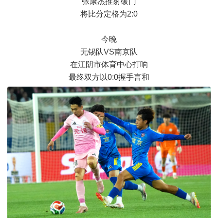
张康杰推射破门
将比分定格为2:0
今晚
无锡队VS南京队
在江阴市体育中心打响
最终双方以0:0握手言和