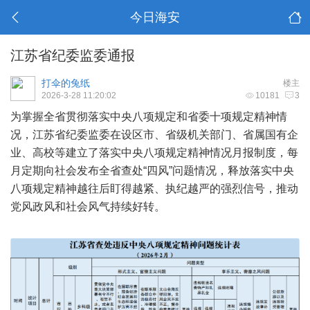
今日海安
江苏省纪委监委通报
打伞的兔纸
楼主
2026-3-28 11:20:02
10181
3
为掌握全省贯彻落实中央八项规定和省委十项规定精神情
况，江苏省纪委监委在设区市、省级机关部门、省属国有企
业、高校等建立了落实中央八项规定精神情况月报制度，每
月定期向社会发布全省查处“四风”问题情况，释放落实中央
八项规定精神越往后盯得越紧、执纪越严的强烈信号，推动
党风政风和社会风气持续好转。