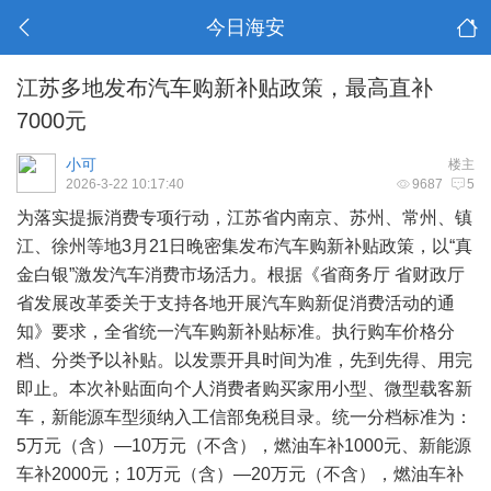
今日海安
江苏多地发布汽车购新补贴政策，最高直补
7000元
小可
楼主
2026-3-22 10:17:40
9687
5
为落实提振消费专项行动，江苏省内南京、苏州、常州、镇
江、徐州等地3月21日晚密集发布汽车购新补贴政策，以“真
金白银”激发汽车消费市场活力。根据《省商务厅 省财政厅
省发展改革委关于支持各地开展汽车购新促消费活动的通
知》要求，全省统一汽车购新补贴标准。执行购车价格分
档、分类予以补贴。以发票开具时间为准，先到先得、用完
即止。本次补贴面向个人消费者购买家用小型、微型载客新
车，新能源车型须纳入工信部免税目录。统一分档标准为：
5万元（含）—10万元（不含），燃油车补1000元、新能源
车补2000元；10万元（含）—20万元（不含），燃油车补