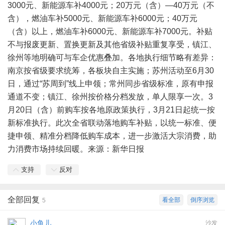
3000元、新能源车补4000元；20万元（含）—40万元（不
含），燃油车补5000元、新能源车补6000元；40万元
（含）以上，燃油车补6000元、新能源车补7000元。补贴
不与报废更新、置换更新及其他省级补贴重复享受，镇江、
徐州等地明确可与车企优惠叠加。各地执行细节略有差异：
南京按省级要求统筹，各板块自主实施；苏州活动至6月30
日，通过“苏周到”线上申领；常州同步省级标准，原有申报
通道不变；镇江、徐州按价格分档发放，单人限享一次。3
月20日（含）前购车按各地原政策执行，3月21日起统一按
新标准执行。此次全省联动落地购车补贴，以统一标准、便
捷申领、精准分档降低购车成本，进一步激活大宗消费，助
力消费市场持续回暖。来源：新华日报
支持
反对
全部回复
看全部
倒序浏览
5
小鱼儿
沙发