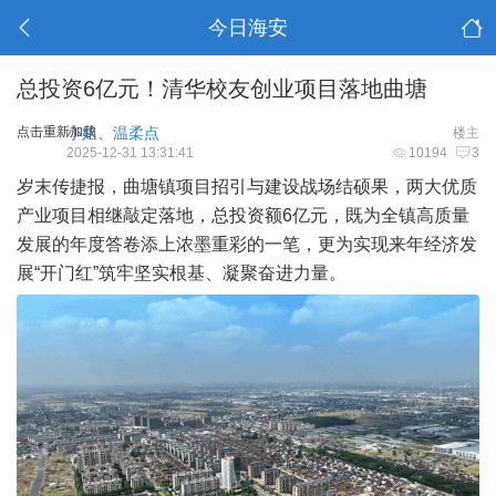
今日海安
总投资6亿元！清华校友创业项目落地曲塘
点击重新加载
小姐、温柔点
楼主
2025-12-31 13:31:41
10194
3
岁末传捷报，曲塘镇项目招引与建设战场结硕果，两大优质
产业项目相继敲定落地，总投资额6亿元，既为全镇高质量
发展的年度答卷添上浓墨重彩的一笔，更为实现来年经济发
展“开门红”筑牢坚实根基、凝聚奋进力量。