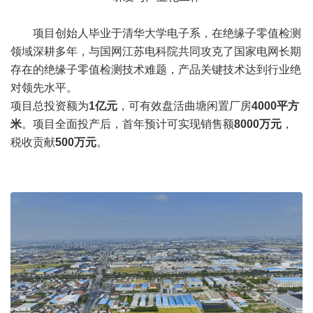
项目创始人毕业于清华大学电子系，在绝缘子零值检测
领域深耕多年，与国网江苏电科院共同攻克了国家电网长期
存在的绝缘子零值检测技术难题，产品关键技术达到行业绝
对领先水平。
项目总投资额为
1亿元
，可有效盘活曲塘闲置厂房
4000平方
米
。项目全面投产后，首年预计可实现销售额
8000万元
，
税收贡献
500万元
。