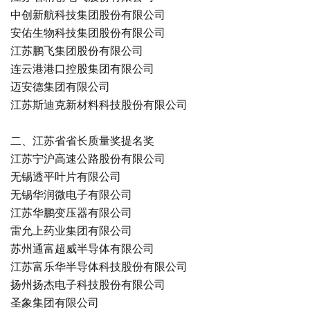
中创新航科技集团股份有限公司
安佑生物科技集团股份有限公司
江苏鹏飞集团股份有限公司
连云港港口控股集团有限公司
迈安德集团有限公司
江苏斯迪克新材料科技股份有限公司
二、江苏省省长质量奖提名奖
江苏宁沪高速公路股份有限公司
无锡透平叶片有限公司
无锡华润微电子有限公司
江苏华鹏变压器有限公司
雷允上药业集团有限公司
苏州通富超威半导体有限公司
江苏富乐华半导体科技股份有限公司
扬州扬杰电子科技股份有限公司
圣象集团有限公司