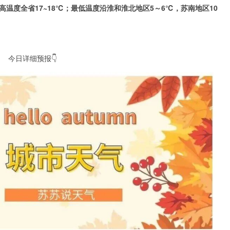
最高温度全省17~18℃；最低温度沿淮和淮北地区5～6℃，苏南地区10
今日详细预报👇