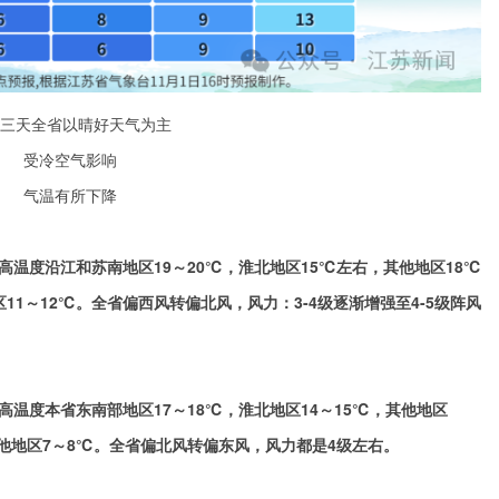
三天全省以晴好天气为主
受冷空气影响
气温有所下降
。最高温度沿江和苏南地区19～20℃，淮北地区15℃左右，其他地区18℃
1～12℃。全省偏西风转偏北风，风力：3-4级逐渐增强至4-5级阵风
最高温度本省东南部地区17～18℃，淮北地区14～15℃，其他地区
他地区7～8℃。全省偏北风转偏东风，风力都是4级左右。