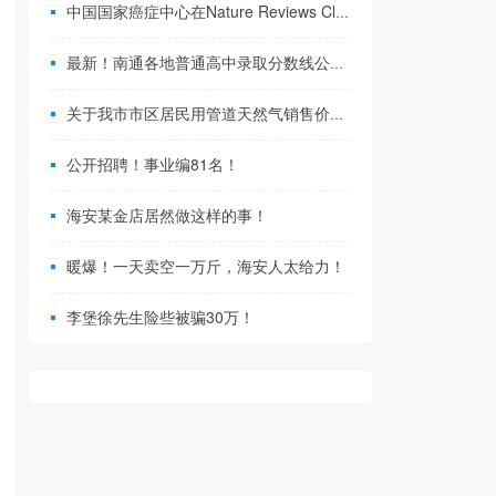
中国国家癌症中心在Nature Reviews Clinical Oncology发表了一篇重要综述
最新！南通各地普通高中录取分数线公布！
关于我市市区居民用管道天然气销售价格调整的通知
公开招聘！事业编81名！
海安某金店居然做这样的事！
暖爆！一天卖空一万斤，海安人太给力！
李堡徐先生险些被骗30万！