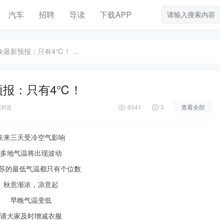
汽车
招聘
导读
下载APP
最新预报：只有4℃！ ...
预报：只有4℃！
浏览
9341
3
查看全部
未来三天受冷空气影响
多地气温将出现波动
江苏的最低气温都只有个位数
秋意渐浓，凉意起
早晚气温变低
请大家及时增减衣服