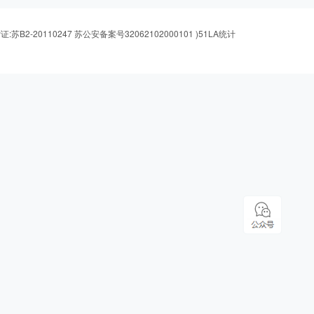
证:苏B2-20110247 苏公安备案号32062102000101
)
51LA统计