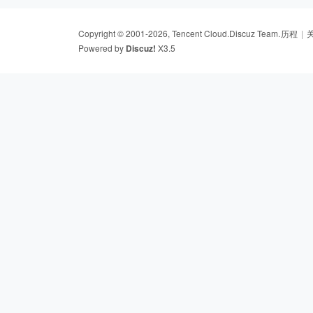
Copyright © 2001-2026, Tencent Cloud.
Discuz Team.
历程
|
Powered by
Discuz!
X3.5