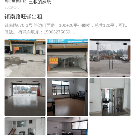
点击重新加载
三叔的妹纸
2026-1-6
镇南路旺铺出租
镇南路670-3号 路边门面房，100+20平小阁楼，总共120平，可以
做饭。 有意向联系：15006275650 ...