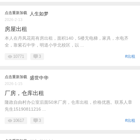
点击重新加载
人生如梦
2026-2-13
房屋出租
本人在丹凤花苑有房出租，面积140，5楼无电梯，家具，水电齐
全，靠紫石中学，明道小学北校区，以 ...
10771
3
#出租
点击重新加载
盛世中华
2026-1-15
厂房，仓库出租
隆政自由村办公室后面50米厂房，仓库出租，价格优惠。联系人章
先生15190811216 ...
10617
3
#出租