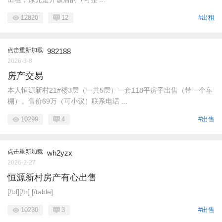
12820
12
#出租
点击重新加载
982188
2026-3-8
房产交易
本人恒源新村21#楼3层（一共5层）一套118平房子出售（带一个车
棚）。售价69万（可小议）联系电话 ...
10299
4
#出售
点击重新加载
wh2yzx
2026-2-27
恒源新村房产有心出售
[/td][/tr] [/table]
10230
3
#出售