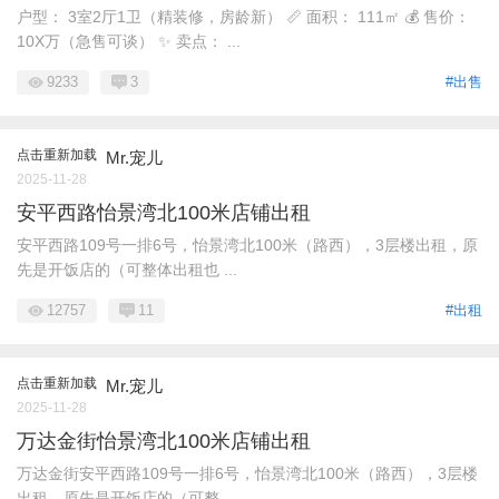
户型： 3室2厅1卫（精装修，房龄新） 📏 面积： 111㎡ 💰 售价：
10X万（急售可谈） ✨ 卖点： ...
9233
3
#出售
点击重新加载
Mr.宠儿
2025-11-28
安平西路怡景湾北100米店铺出租
安平西路109号一排6号，怡景湾北100米（路西），3层楼出租，原
先是开饭店的（可整体出租也 ...
12757
11
#出租
点击重新加载
Mr.宠儿
2025-11-28
万达金街怡景湾北100米店铺出租
万达金街安平西路109号一排6号，怡景湾北100米（路西），3层楼
出租，原先是开饭店的（可整 ...