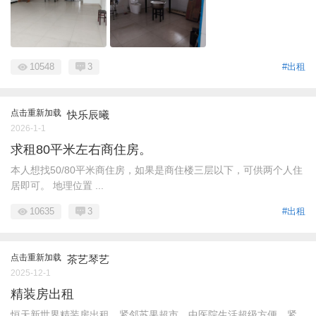
10548
3
#出租
点击重新加载
快乐辰曦
2026-1-1
求租80平米左右商住房。
本人想找50/80平米商住房，如果是商住楼三层以下，可供两个人住
居即可。 地理位置 ...
10635
3
#出租
点击重新加载
茶艺琴艺
2025-12-1
精装房出租
恒天新世界精装房出租，紧邻苏果超市，中医院生活超级方便，紧