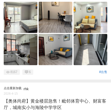
8167
6
#出售
点击重新加载
rhk
2026-4-15
【奥体尚府】黄金楼层急售！毗邻体育中心、财富客
厅，城南实小与海陵中学学区