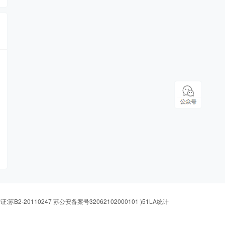
证:苏B2-20110247 苏公安备案号32062102000101
)
51LA统计