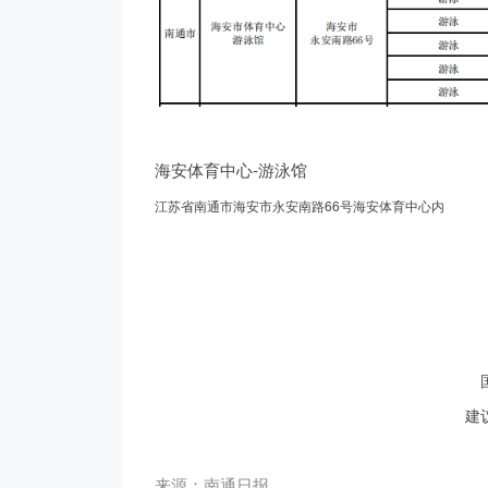
离
海安体育中心-游泳馆
江苏省南通市海安市永安南路66号海安体育中心内
建
来源：南通日报