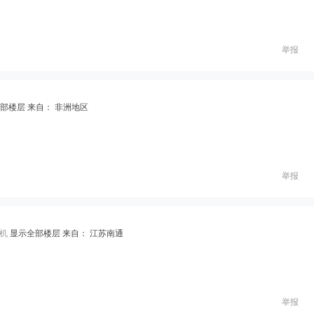
举报
部楼层
来自： 非洲地区
举报
机
显示全部楼层
来自： 江苏南通
举报