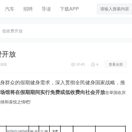
汽车
招聘
导读
下载APP
、低收费开放
费开放
浏览
9143
4
查看全部
身群众的假期健身需求，深入贯彻全民健身国家战略，推
场馆将在假期期间实行免费或低收费向社会开放
在举国欢庆
情和喜悦之情吧!