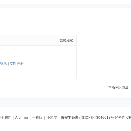
高级模式
帖
登录
|
立即注册
本版积分规则
关于我们
|
Archiver
|
手机版
|
小黑屋
|
海安零距离
(
苏ICP备13046618号 经营性ICP