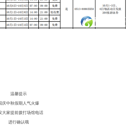
温馨提示
国庆中秋假期人气火爆
议大家提前拨打场馆电话
进行确认哦