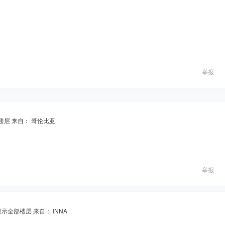
举报
楼层
来自： 哥伦比亚
举报
显示全部楼层
来自： INNA