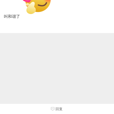
叫和谐了
回复