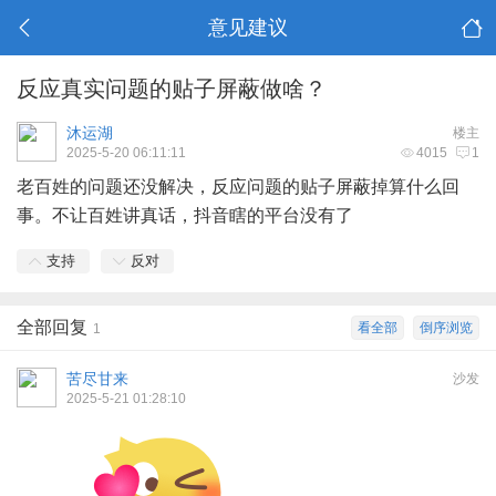
意见建议
反应真实问题的贴子屏蔽做啥？
沐运湖
楼主
2025-5-20 06:11:11
4015
1
老百姓的问题还没解决，反应问题的贴子屏蔽掉算什么回
事。不让百姓讲真话，抖音瞎的平台没有了
支持
反对
全部回复
看全部
倒序浏览
1
苦尽甘来
沙发
2025-5-21 01:28:10