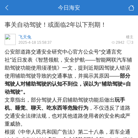
今日海安
事关自动驾驶！或面临2年以下刑期！
飞天兔
楼主
2025-4-18 15:58:37
2942
3
公安部道路交通安全研究中心官方公众号“交通言究
社”近日发表《智慧领航，安全护航——智能网联汽车辅
助驾驶功能使用须谨慎》一文，提到近期因驾驶人错误
使用辅助驾驶导致的交通事故，并揭示其原因——
部分
驾驶人对辅助驾驶的认知不到位，误以为“辅助驾驶=自
动驾驶”。
文章指出，部分驾驶人开启辅助驾驶功能后做出
玩手
机、睡觉、聊天、吃东西等危险行为
，不仅违反了道路
交通安全法律法规，也对其他道路使用者的安全构成严
重威胁。
根据《中华人民共和国广告法》第二十八条，若车企通