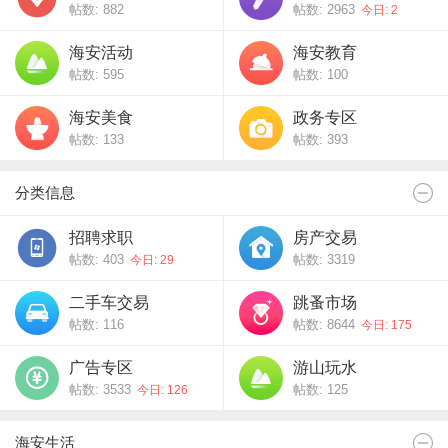
帖数: 882
帖数: 2963
今日: 2
海安活动
海安教育
帖数: 595
帖数: 100
海安美食
政务专区
帖数: 133
帖数: 393
分类信息
招聘求职
房产交易
帖数: 403
帖数: 3319
今日: 29
二手车交易
跳蚤市场
帖数: 116
帖数: 8644
今日: 175
广告专区
游山玩水
帖数: 3533
帖数: 125
今日: 126
海安生活