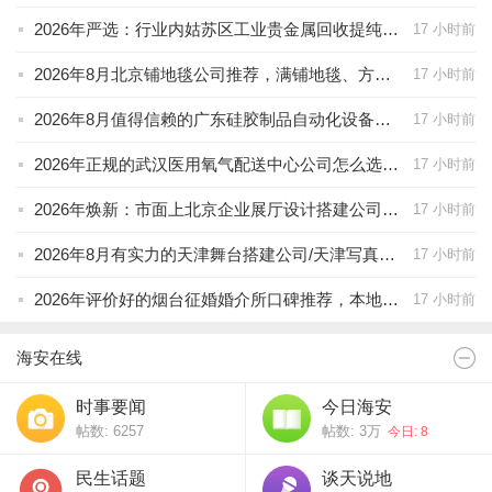
2026年严选：行业内姑苏区工业贵金属回收提纯厂家优选
17 小时前
2026年8月北京铺地毯公司推荐，满铺地毯、方块地毯、塑胶地板与防滑地垫公司分析
17 小时前
2026年8月值得信赖的广东硅胶制品自动化设备厂家/硅胶自动上下料机械手 公司推荐
17 小时前
2026年正规的武汉医用氧气配送中心公司怎么选，安全合规与服务保障是关键
17 小时前
2026年焕新：市面上北京企业展厅设计搭建公司深度盘点
17 小时前
2026年8月有实力的天津舞台搭建公司/天津写真加工 厂家优选
17 小时前
2026年评价好的烟台征婚婚介所口碑推荐，本地婚恋服务的品质与温度观察
17 小时前
海安在线
时事要闻
今日海安
帖数: 6257
帖数:
3万
今日: 8
民生话题
谈天说地