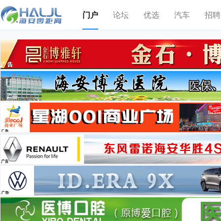
门户
论坛
优选
汽车
招聘