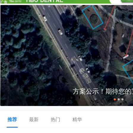
方案公示！期待您的
推荐
最新
热门
精华