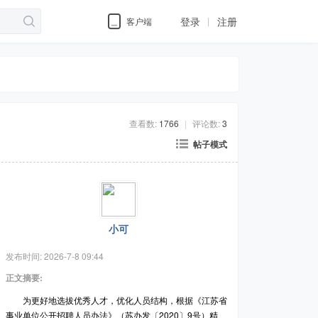
登录
注册
客户端
查看数:
1766
|
评论数:
3
帖子模式
小可
发布时间:
2026-7-8 09:44
正文摘要:
为更好地选拔优秀人才，优化人员结构，根据《江苏省
事业单位公开招聘人员办法》（苏办发〔2020〕9号）精