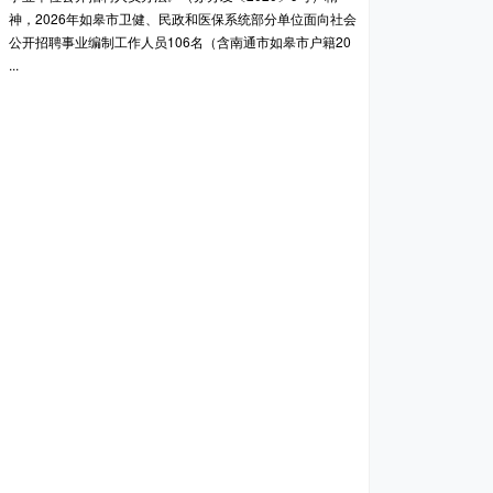
神，2026年如皋市卫健、民政和医保系统部分单位面向社会
公开招聘事业编制工作人员106名（含南通市如皋市户籍20
...