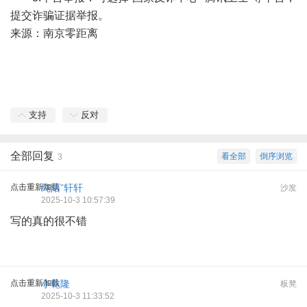
提交诈骗证据举报。
来源：南京零距离
支持
反对
全部回复
看全部
倒序浏览
3
点击重新加载
纯陌ˇ轩轩
沙发
2025-10-3 10:57:39
写的真的很不错
点击重新加载
小乾隆
板凳
2025-10-3 11:33:52