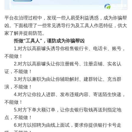
平台在治理过程中，发现一些人易受利益诱惑，成为诈骗帮
凶。下面梳理了一些常见诱导行为及工具人作恶特征，供大
家了解并提前防范。
拒做“工具人”，谨防成为诈骗帮凶
1.对方以高薪噱头诱导你租售银行卡、电话卡、账号，
不能做！
2.对方以高薪噱头让你注册账号、注册店铺、实名认
证，不能做！
3.对方以兼职为由让你辅助解封、建群转让、充当群
演，不能做！
4.对方让你拉人进群、发布违规内容、寄送陌生快递，
不能做！
5.对方下单大额订单，让你去银行取钱再送到指定地
点，不能做！
6.对方以招聘为由线上面试，要求你提供银行卡号走