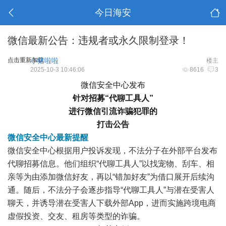
今日海安
微信最新公告：违规者或永久限制登录！
点击重新加载
小猪啦啦
楼主
2025-10-3 10:46:06
8616
3
微信安全中心发布
针对招募“代聊工具人”
进行微信引流诈骗犯罪的
打击公告
微信安全中心最新提醒
微信安全中心根据用户投诉发现，不法分子在外部平台发布
代聊招募信息。他们组织“代聊工具人”以找宠物、刮车、相
亲等为由添加微信好友，再以“错加好友”为借口展开后续沟
通。随后，不法分子会逐步指导“代聊工具人”与潜在受害人
聊天，并诱导潜在受害人下载外部App，进而实施跨境电商
虚假投资、交友、租房等类型的诈骗。