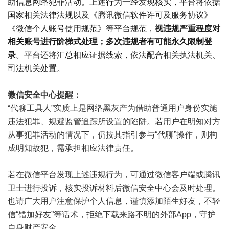
助信息网络犯罪活动。上述行为一经发现核实，平台将依据
国家相关法律法规以及《腾讯微信软件许可及服务协议》
《微信个人账号使用规范》等平台规范，
视违规严重程度对
相关账号进行阶梯式处理；多次违规者有可能永久限制登
录
。平台还将汇总相应证据线索，依法配合相关执法机关、
司法机关处置。
微信安全中心提醒：
“代聊工具人”实质上是网络黑灰产为借助普通用户身份实施
违法犯罪、规避监管追踪所设置的陷阱。若用户在明知对方
从事犯罪活动的情况下，仍按其指引参与“代聊”操作，则构
成明知故犯，需承担相应法律责任。
若在微信平台发现上述违规行为，可通过微信客户端或腾讯
卫士进行投诉，核实投诉材料后微信安全中心会及时处理。
也请广大用户注意保护个人信息，谨慎添加陌生好友，不轻
信“错加好友”等话术，拒绝下载来路不明的外部App，守护
自身财产安全。